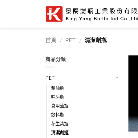
首頁
PET
清潔劑瓶
/
/
商品分類
PET
醬油瓶
味醂瓶
食用油瓶
飲料瓶
花生醬瓶
清潔劑瓶